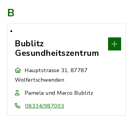
B
Bublitz
Gesundheitszentrum
Hauptstrasse 31, 87787
Wolfertschwenden
Pamela und Marco Bublitz
08334/987003