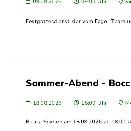
09.08.2026
09:00 Uhr
Ki
Festgottesdienst, der vom Fago- Team u
Sommer-Abend - Bocci
18.08.2026
18:00 Uhr
Me
Boccia Spielen am 18.08.2026 ab 18.00 