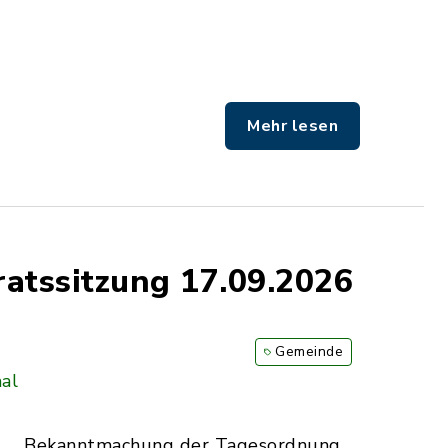
Mehr lesen
atssitzung 17.09.2026
Gemeinde
al
Bekanntmachung der Tagesordnung