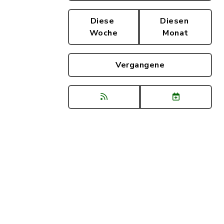
Diese
Diesen
Woche
Monat
Vergangene