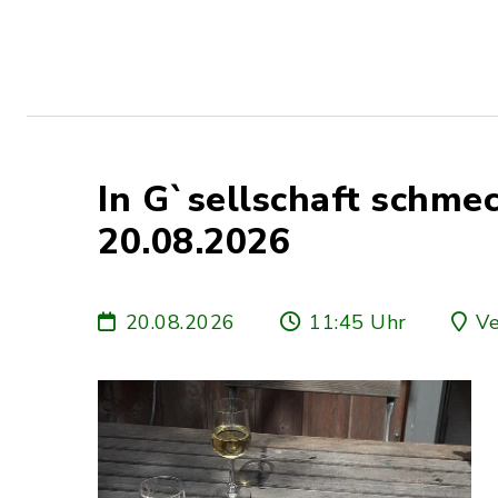
In G`sellschaft schmec
20.08.2026
20.08.2026
11:45 Uhr
Ve