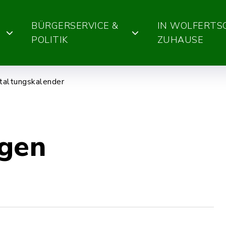
BÜRGERSERVICE &
IN WOLFERT
POLITIK
ZUHAUSE
taltungskalender
ngen