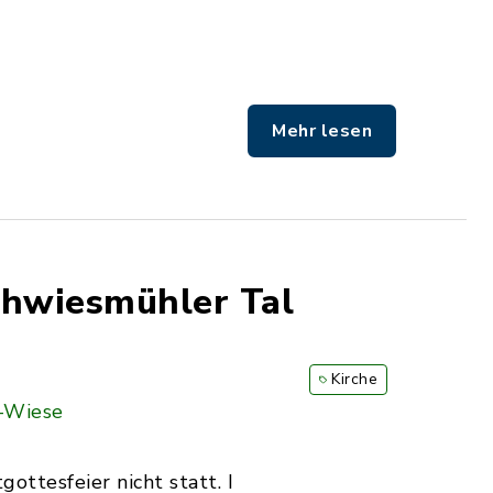
Mehr lesen
Ehwiesmühler Tal
Kirche
-Wiese
ottesfeier nicht statt. I