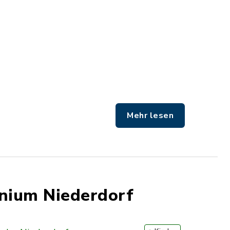
Mehr lesen
inium Niederdorf