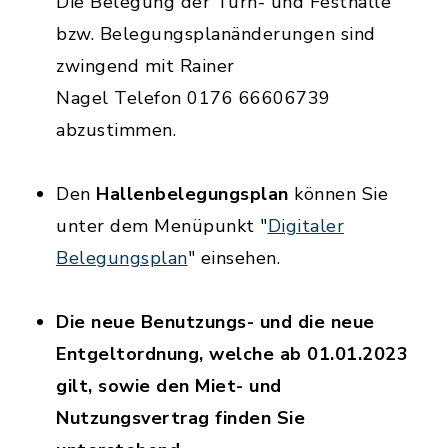
Die Belegung der Turn- und Festhalle
bzw. Belegungsplanänderungen sind
zwingend mit Rainer
Nagel Telefon 0176 66606739
abzustimmen.
Den
Hallenbelegungsplan
können Sie
unter dem Menüpunkt "
Digitaler
Belegungsplan
" einsehen.
Die neue Benutzungs- und die neue
Entgeltordnung, welche ab 01.01.2023
gilt, sowie den Miet- und
Nutzungsvertrag finden Sie