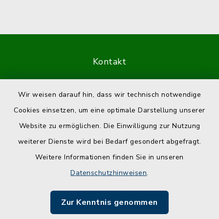
Kontakt
Barrierefreiheit
Wir weisen darauf hin, dass wir technisch notwendige
Cookies einsetzen, um eine optimale Darstellung unserer
Datenschutz
Website zu ermöglichen. Die Einwilligung zur Nutzung
Impressum
weiterer Dienste wird bei Bedarf gesondert abgefragt.
Weitere Informationen finden Sie in unseren
Sitemap
Datenschutzhinweisen
.
Cookie-Einstellungen
Zur Kenntnis genommen