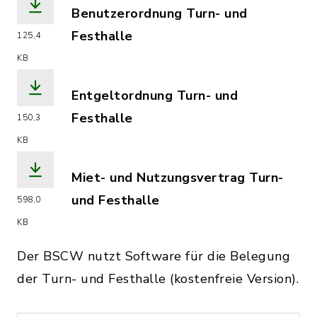
Benutzerordnung Turn- und
Festhalle
125,4
(Dateiname: Benutzungsordnung_Turn-
KB
Entgeltordnung Turn- und
Festhalle
150,3
(Dateiname: Entgeltordnung_Turn-_u
KB
Miet- und Nutzungsvertrag Turn-
und Festhalle
598,0
(Dateiname: Miet_und_Nutzungsvertra
KB
Der BSCW nutzt Software für die Belegung
der Turn- und Festhalle (kostenfreie Version).