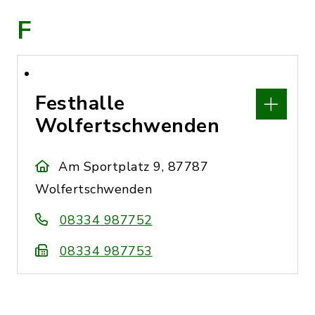
F
Festhalle
Wolfertschwenden
Am Sportplatz 9, 87787
Wolfertschwenden
08334 987752
08334 987753