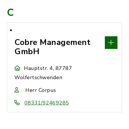
C
Cobre Management
GmbH
Hauptstr. 4, 87787
Wolfertschwenden
Herr Corpus
08331/92469285