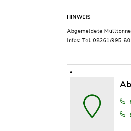
HINWEIS
Abgemeldete Mülltonnen 
Infos: Tel. 08261/995-8
Ab