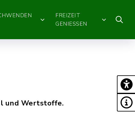
SCHWENDEN
FREIZEIT
GENIESSEN
l und Wertstoffe.