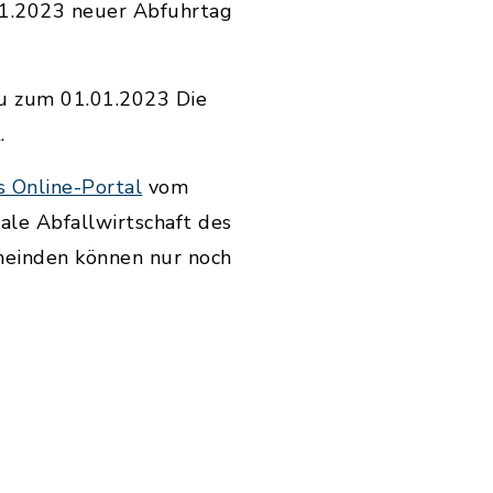
01.2023 neuer Abfuhrtag
äu zum 01.01.2023 Die
.
s Online-Portal
vom
le Abfallwirtschaft des
meinden können nur noch