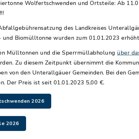
iertonne Wolfertschwenden und Ortsteile: Ab 11.
!!
 Abfallgebührensatzung des Landkreises Unterallg
- und Biomülltonne wurden zum 01.01.2023 erhöht
nen Mülltonnen und die Sperrmüllabholung
über da
rden. Zu diesem Zeitpunkt übernimmt die Kommuna
ben von den Unterallgäuer Gemeinden. Bei den Ge
. Der Preis ist seit 01.01.2023 5,00 €.
rtschwenden 2026
le 2026