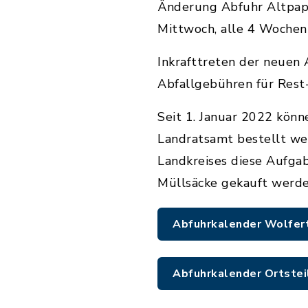
Änderung Abfuhr Altpap
Mittwoch, alle 4 Wochen!
Inkrafttreten der neuen
Abfallgebühren für Rest
Seit 1. Januar 2022 kön
Landratsamt bestellt we
Landkreises diese Aufga
Müllsäcke gekauft werden
Abfuhrkalender Wolfe
Abfuhrkalender Ortstei