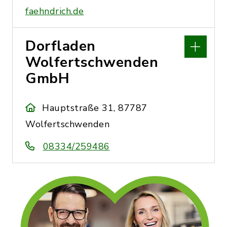
faehndrich.de
Dorfladen
Wolfertschwenden
GmbH
Hauptstraße 31, 87787
Wolfertschwenden
08334/259486