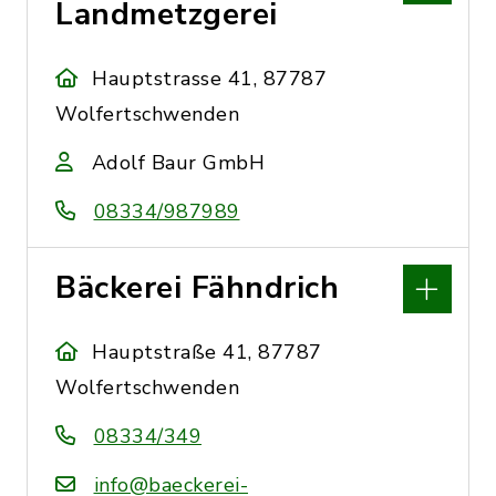
Landmetzgerei
Hauptstrasse 41, 87787
Wolfertschwenden
Adolf Baur GmbH
08334/987989
Bäckerei Fähndrich
Hauptstraße 41, 87787
Wolfertschwenden
08334/349
info@baeckerei-