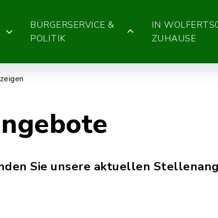
BÜRGERSERVICE &
IN WOLFERT
POLITIK
ZUHAUSE
zeigen
angebote
finden Sie unsere aktuellen Stellenan