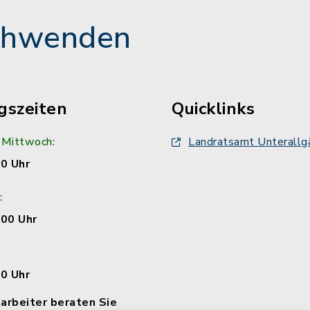
chwenden
gszeiten
Quicklinks
 Mittwoch:
Landratsamt Unterallg
00 Uhr
:
:00 Uhr
00 Uhr
arbeiter beraten Sie