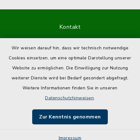
Kontakt
Barrierefreiheit
Wir weisen darauf hin, dass wir technisch notwendige
Cookies einsetzen, um eine optimale Darstellung unserer
Datenschutz
Website zu ermöglichen. Die Einwilligung zur Nutzung
Impressum
weiterer Dienste wird bei Bedarf gesondert abgefragt.
Weitere Informationen finden Sie in unseren
Sitemap
Datenschutzhinweisen
.
Cookie-Einstellungen
Zur Kenntnis genommen
Impressum