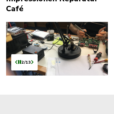
Café
2/13