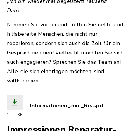
„Ich bin wieder mal begeistert! Tausend
Dank.“
Kommen Sie vorbei und treffen Sie nette und
hilfsbereite Menschen, die nicht nur
reparieren, sondern sich auch die Zeit für ein
Gespräch nehmen! Vielleicht möchten Sie sich
auch engagieren? Sprechen Sie das Team an!
Alle, die sich einbringen möchten, sind
willkommen.
Informationen_zum_Re....pdf
(Dateiname: Informationen_zum_Repara
129,2 KB
Impressionen Reparatur-