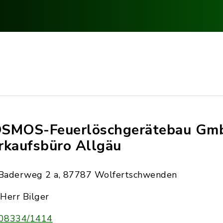
SMOS-Feuerlöschgerätebau Gm
rkaufsbüro Allgäu
Baderweg 2 a, 87787 Wolfertschwenden
Herr Bilger
08334/1414