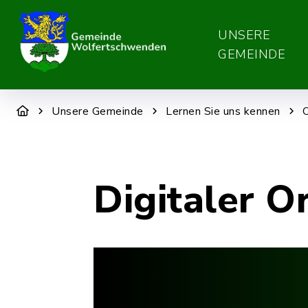
UNSERE
GEMEINDE
Unsere Gemeinde
Lernen Sie uns kennen
Digitaler O