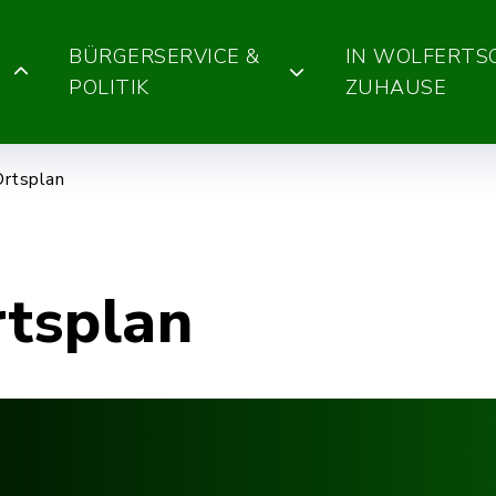
BÜRGERSERVICE &
IN WOLFERT
POLITIK
ZUHAUSE
Ortsplan
rtsplan