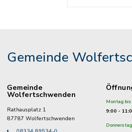
Gemeinde Wolferts
Gemeinde
Öffnun
Wolfertschwenden
Montag bis
Rathausplatz 1
9:00 - 11:
87787 Wolfertschwenden
Donnerstag
08334 89534-0