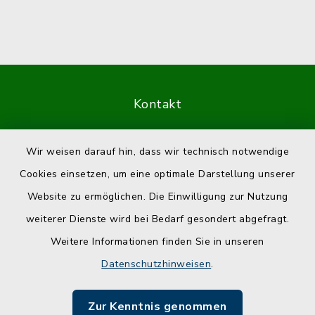
Kontakt
Barrierefreiheit
Wir weisen darauf hin, dass wir technisch notwendige
Cookies einsetzen, um eine optimale Darstellung unserer
Datenschutz
Website zu ermöglichen. Die Einwilligung zur Nutzung
Impressum
weiterer Dienste wird bei Bedarf gesondert abgefragt.
Weitere Informationen finden Sie in unseren
Sitemap
Datenschutzhinweisen
.
Cookie-Einstellungen
Zur Kenntnis genommen