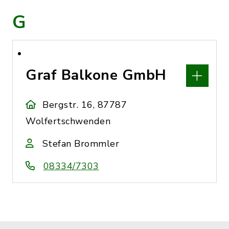
G
Graf Balkone GmbH
Bergstr. 16, 87787
Wolfertschwenden
Stefan Brommler
08334/7303