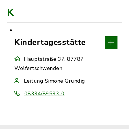
K
Kindertagesstätte
Hauptstraße 37, 87787
Wolfertschwenden
Leitung Simone Gründig
08334/89533-0