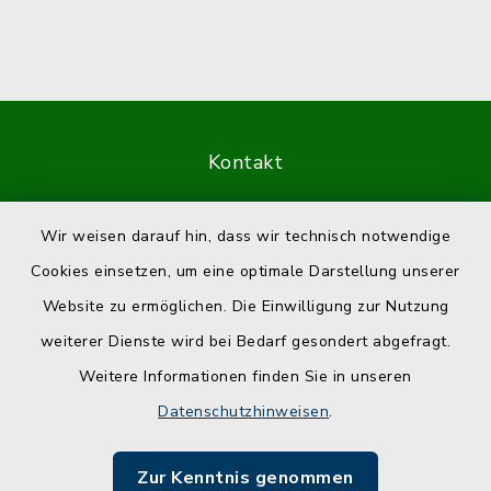
Kontakt
Barrierefreiheit
Wir weisen darauf hin, dass wir technisch notwendige
Cookies einsetzen, um eine optimale Darstellung unserer
Datenschutz
Website zu ermöglichen. Die Einwilligung zur Nutzung
Impressum
weiterer Dienste wird bei Bedarf gesondert abgefragt.
Weitere Informationen finden Sie in unseren
Sitemap
Datenschutzhinweisen
.
Cookie-Einstellungen
Zur Kenntnis genommen