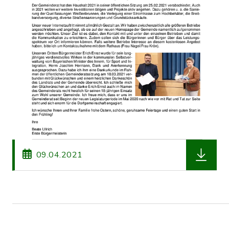
herunterl
09.04.2021