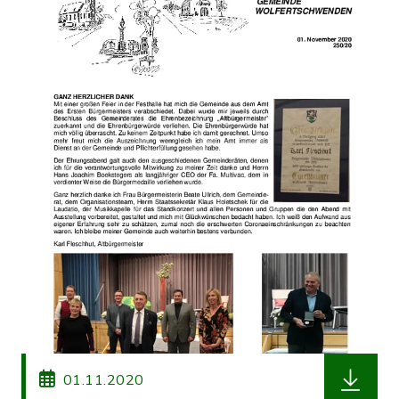
herunterl
01.11.2020