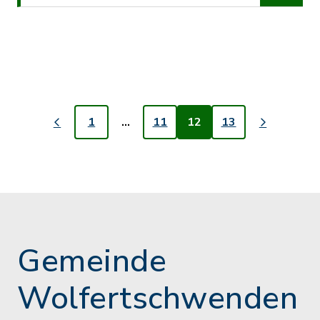
1
…
11
12
13
Gemeinde
Wolfertschwenden