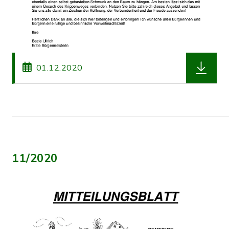
herunterl
01.12.2020
11/2020