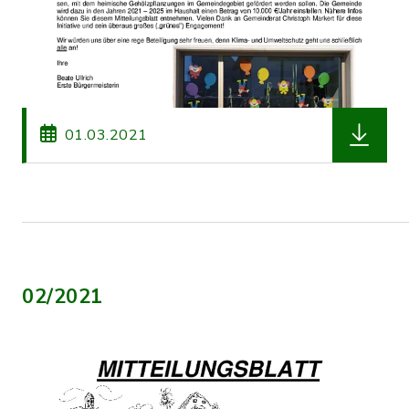
herunterl
01.03.2021
02/2021