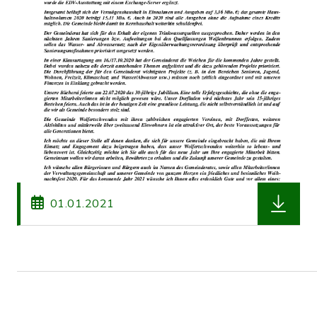
herunterl
01.01.2021