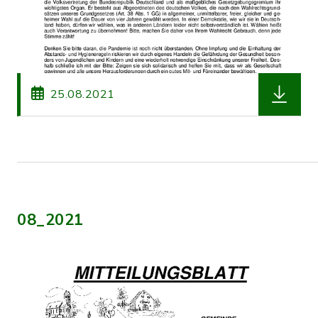
herunterl
25.08.2021
08_2021