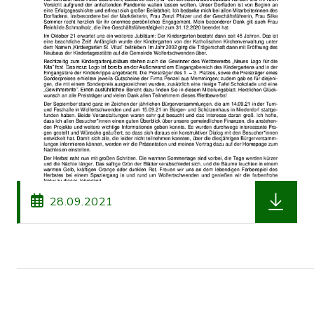
herunterl
28.09.2021