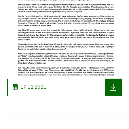
herunterl
17.12.2021