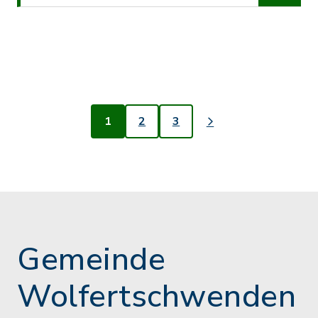
1
2
3
Gemeinde
Wolfertschwenden