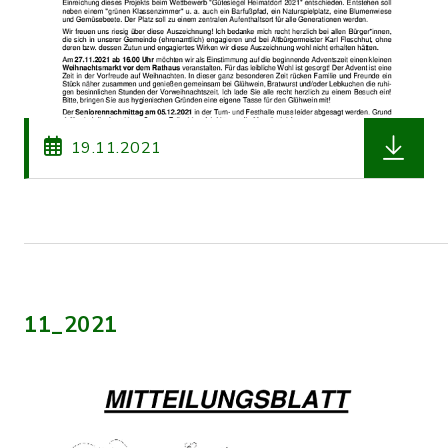
herunterl
19.11.2021
11_2021