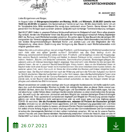
herunterl
26.07.2021