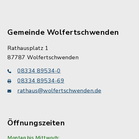
Gemeinde Wolfertschwenden
Rathausplatz 1
87787 Wolfertschwenden
08334 89534-0
08334 89534-69
rathaus@wolfertschwenden.de
Öffnungszeiten
Montag bis Mittwoch: