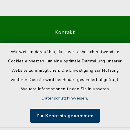
Kontakt
Barrierefreiheit
Wir weisen darauf hin, dass wir technisch notwendige
Cookies einsetzen, um eine optimale Darstellung unserer
Datenschutz
Website zu ermöglichen. Die Einwilligung zur Nutzung
Impressum
weiterer Dienste wird bei Bedarf gesondert abgefragt.
Weitere Informationen finden Sie in unseren
Sitemap
Datenschutzhinweisen
.
Cookie-Einstellungen
Zur Kenntnis genommen