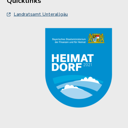
Quicklinks
Landratsamt Unterallgäu