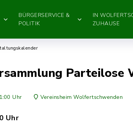
BÜRGERSERVICE &
IN WOLFERT
POLITIK
ZUHAUSE
taltungskalender
rsammlung Parteilose 
1:00 Uhr
Vereinsheim Wolfertschwenden
00 Uhr