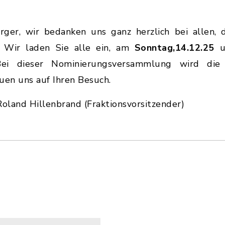
er, wir bedanken uns ganz herzlich bei allen, d
. Wir laden Sie alle ein, am
Sonntag,
14.12.25
u
ei dieser Nominierungsversammlung wird die A
uen uns auf Ihren Besuch.
land Hillenbrand (Fraktionsvorsitzender)