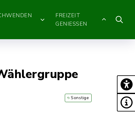
SCHWENDEN
FREIZEIT
GENIESSEN
Wählergruppe
Sonstige