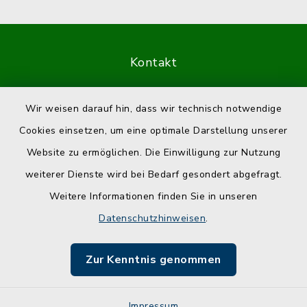
Kontakt
Barrierefreiheit
Wir weisen darauf hin, dass wir technisch notwendige
Cookies einsetzen, um eine optimale Darstellung unserer
Datenschutz
Website zu ermöglichen. Die Einwilligung zur Nutzung
Impressum
weiterer Dienste wird bei Bedarf gesondert abgefragt.
Weitere Informationen finden Sie in unseren
Sitemap
Datenschutzhinweisen
.
Cookie-Einstellungen
Zur Kenntnis genommen
Impressum