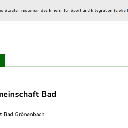
es Staatsministerium des Innern, für Sport und Integration (siehe
einschaft Bad
t Bad Grönenbach