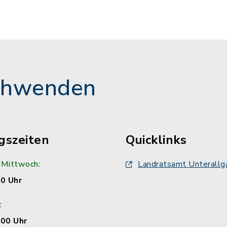
chwenden
gszeiten
Quicklinks
 Mittwoch:
Landratsamt Unterallg
00 Uhr
:
:00 Uhr