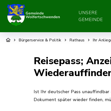
UNSERE
GEMEINDE
Bürgerservice & Politik
Rathaus
Ihr Anlie
Reisepass; Anze
Wiederauffinde
Ist Ihr deutscher Pass unauffindbar
Dokument später wieder finden, müs