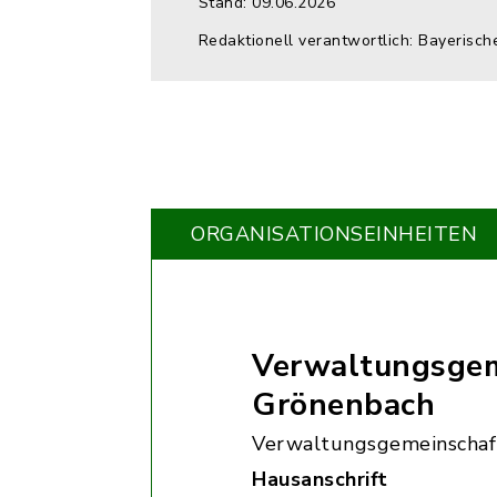
Stand: 09.06.2026
Redaktionell verantwortlich: Bayerisch
ORGANISATIONS­EINHEITEN
Verwaltungsgem
Grönenbach
Verwaltungsgemeinschaf
Hausanschrift