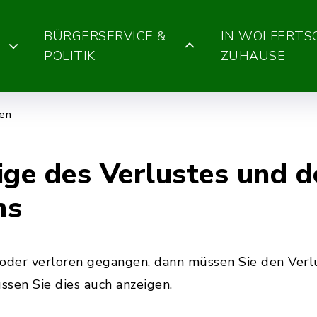
BÜRGERSERVICE &
IN WOLFERT
POLITIK
ZUHAUSE
gen
ige des Verlustes und d
ns
 oder verloren gegangen, dann müssen Sie den Verlu
sen Sie dies auch anzeigen.