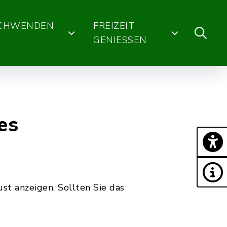
SCHWENDEN
FREIZEIT
GENIESSEN
es
st anzeigen. Sollten Sie das