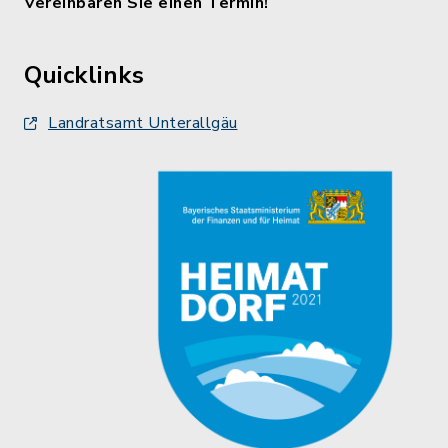
Vereinbaren Sie einen Termin!
Quicklinks
Landratsamt Unterallgäu