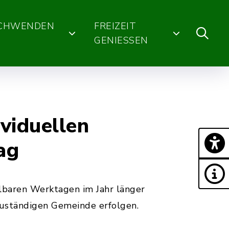
SCHWENDEN
FREIZEIT
GENIESSEN
viduellen
ag
hlbaren Werktagen im Jahr länger
zuständigen Gemeinde erfolgen.