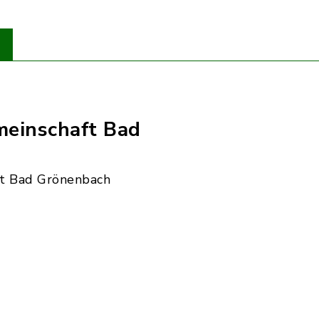
einschaft Bad
t Bad Grönenbach