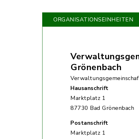
ORGANISATIONS­EINHEITEN
Verwaltungsgem
Grönenbach
Verwaltungsgemeinschaf
Hausanschrift
Marktplatz 1
87730 Bad Grönenbach
Postanschrift
Marktplatz 1