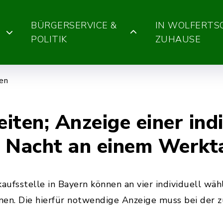
BÜRGERSERVICE &
IN WOLFERT
POLITIK
ZUHAUSE
gen
ten; Anzeige einer indi
n Nacht an einem Werkt
kaufsstelle in Bayern können an vier individuell wä
fnen. Die hierfür notwendige Anzeige muss bei der 