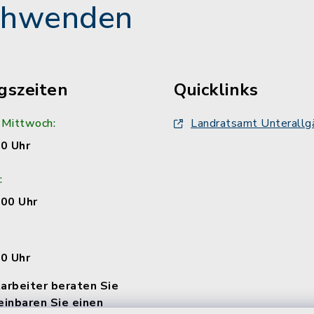
chwenden
gszeiten
Quicklinks
 Mittwoch:
Landratsamt Unterallg
00 Uhr
:
:00 Uhr
00 Uhr
arbeiter beraten Sie
einbaren Sie einen