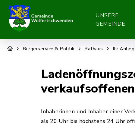
UNSERE
GEMEINDE
Bürgerservice & Politik
Rathaus
Ihr Anlie
Ladenöffnungszei
verkaufsoffene
Inhaberinnen und Inhaber einer Ver
als 20 Uhr bis höchstens 24 Uhr öf