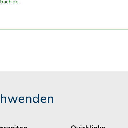
bach.de
chwenden