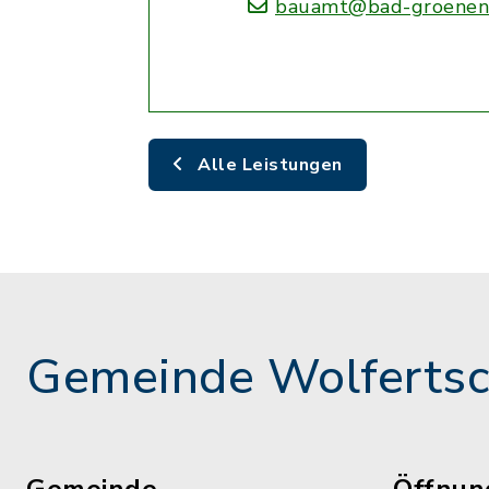
bauamt@bad-groenen
Alle Leistungen
Gemeinde Wolferts