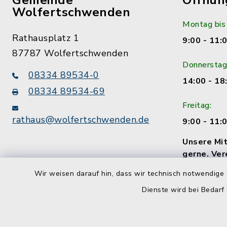
Gemeinde
Öffnun
Wolfertschwenden
Montag bis
Rathausplatz 1
9:00 - 11:
87787 Wolfertschwenden
Donnerstag
08334 89534-0
14:00 - 18
08334 89534-69
Freitag:
rathaus@wolfertschwenden.de
9:00 - 11:
Unsere Mit
gerne. Ver
Termin!
Wir weisen darauf hin, dass wir technisch notwendige 
Dienste wird bei Bedarf