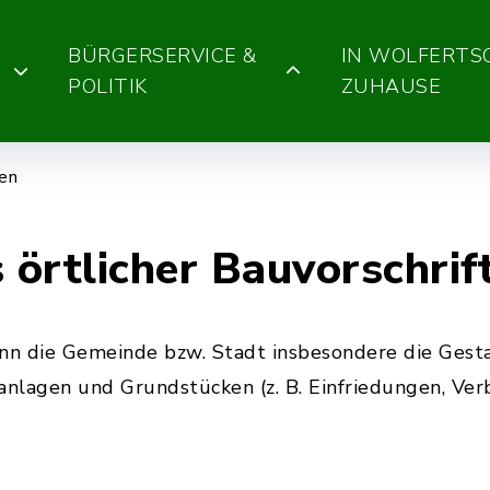
BÜRGERSERVICE &
IN WOLFERT
POLITIK
ZUHAUSE
gen
 örtlicher Bauvorschrif
kann die Gemeinde bzw. Stadt insbesondere die Gest
anlagen und Grundstücken (z. B. Einfriedungen, Verb