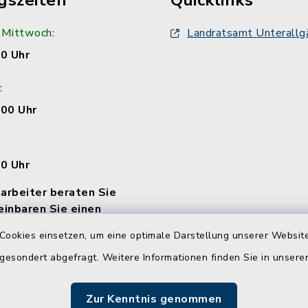
gszeiten
Quicklinks
 Mittwoch:
Landratsamt Unterallg
00 Uhr
:
:00 Uhr
00 Uhr
arbeiter beraten Sie
einbaren Sie einen
Cookies einsetzen, um eine optimale Darstellung unserer Website
 gesondert abgefragt. Weitere Informationen finden Sie in unser
Zur Kenntnis genommen