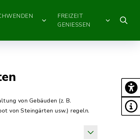
SCHWENDEN
FREIZEIT
GENIESSEN
ten
altung von Gebäuden (z. B.
ot von Steingärten usw.) regeln.