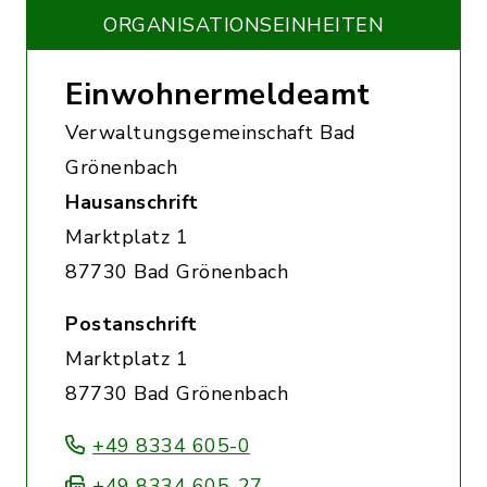
ORGANISATIONS­EINHEITEN
Einwohnermeldeamt
Verwaltungsgemeinschaft Bad
Grönenbach
Hausanschrift
Marktplatz 1
87730 Bad Grönenbach
Postanschrift
Marktplatz 1
87730 Bad Grönenbach
+49 8334 605-0
+49 8334 605-27