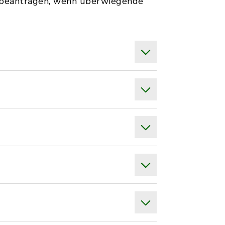
 beantragen, wenn überwiegende