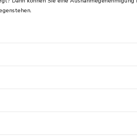
liegt? Dann können Sie eine Ausnahmegenehmigung
gegenstehen.