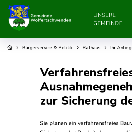
UNSERE
GEMEINDE
Bürgerservice & Politik
Rathaus
Ihr Anlie
Verfahrensfreie
Ausnahmegenehm
zur Sicherung d
Sie planen ein verfahrensfreies Ba