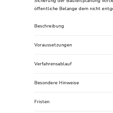
Sicherung der Bauleitplanung vor
öffentliche Belange dem nicht ent
Beschreibung
Voraussetzungen
Verfahrensablauf
Besondere Hinweise
Fristen