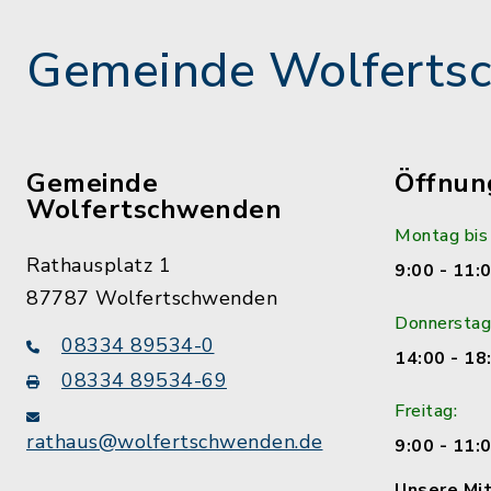
Gemeinde Wolferts
Gemeinde
Öffnun
Wolfertschwenden
Montag bis
Rathausplatz 1
9:00 - 11:
87787 Wolfertschwenden
Donnerstag
08334 89534-0
14:00 - 18
08334 89534-69
Freitag:
rathaus@wolfertschwenden.de
9:00 - 11:
Unsere Mit