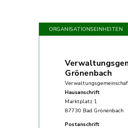
ORGANISATIONS­EINHEITEN
Verwaltungsgem
Grönenbach
Verwaltungsgemeinschaf
Hausanschrift
Marktplatz 1
87730 Bad Grönenbach
Postanschrift