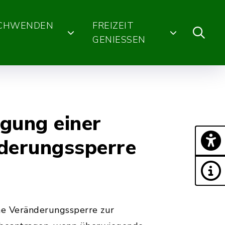
SCHWENDEN
FREIZEIT
GENIESSEN
gung einer
derungssperre
ine Veränderungssperre zur