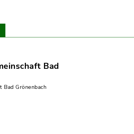
einschaft Bad
t Bad Grönenbach