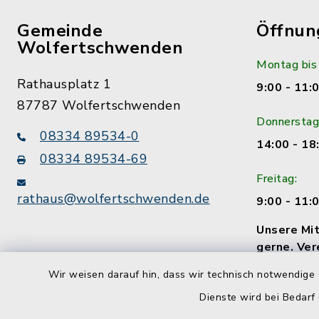
Gemeinde
Öffnun
Wolfertschwenden
Montag bis
Rathausplatz 1
9:00 - 11:
87787 Wolfertschwenden
Donnerstag
08334 89534-0
14:00 - 18
08334 89534-69
Freitag:
rathaus@wolfertschwenden.de
9:00 - 11:
Unsere Mit
gerne. Ver
Termin!
Wir weisen darauf hin, dass wir technisch notwendige 
Dienste wird bei Bedarf