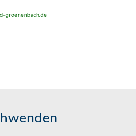
d-groenenbach.de
chwenden