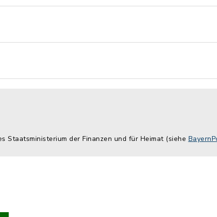
es Staatsministerium der Finanzen und für Heimat (siehe
BayernPo