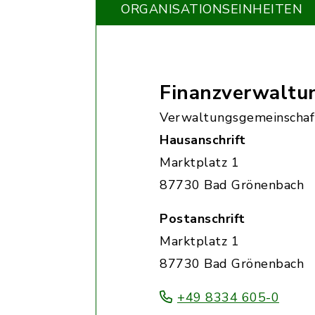
ORGANISATIONS­EINHEITEN
Finanzverwaltu
Verwaltungsgemeinschaf
Hausanschrift
Marktplatz 1
87730 Bad Grönenbach
Postanschrift
Marktplatz 1
87730 Bad Grönenbach
+49 8334 605-0