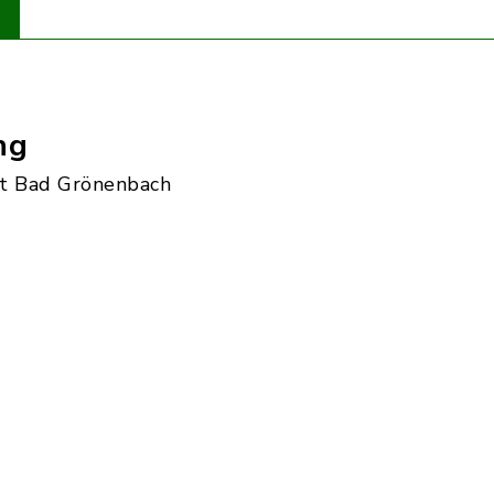
ng
t Bad Grönenbach