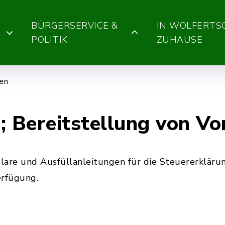
BÜRGERSERVICE &
IN WOLFERT
POLITIK
ZUHAUSE
gen
; Bereitstellung von V
lare und Ausfüllanleitungen für die Steuererkläru
erfügung.