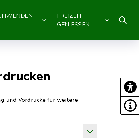
SCHWENDEN
FREIZEIT
GENIESSEN
ordrucken
ng und Vordrucke für weitere