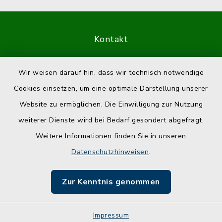
Kontakt
Barrierefreiheit
Wir weisen darauf hin, dass wir technisch notwendige
Cookies einsetzen, um eine optimale Darstellung unserer
Datenschutz
Website zu ermöglichen. Die Einwilligung zur Nutzung
Impressum
weiterer Dienste wird bei Bedarf gesondert abgefragt.
Weitere Informationen finden Sie in unseren
Sitemap
Datenschutzhinweisen
.
Cookie-Einstellungen
Zur Kenntnis genommen
Impressum