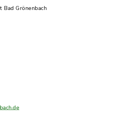
t Bad Grönenbach
bach.de