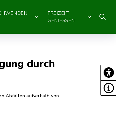
SCHWENDEN
FREIZEIT
GENIESSEN
igung durch
en Abfällen außerhalb von