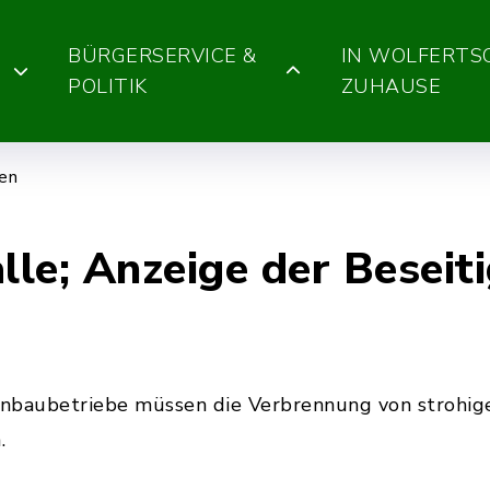
BÜRGERSERVICE &
IN WOLFERT
POLITIK
ZUHAUSE
gen
lle; Anzeige der Beseit
nbaubetriebe müssen die Verbrennung von strohig
.