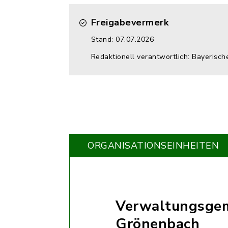
Freigabevermerk
Stand: 07.07.2026
Redaktionell verantwortlich: Bayerisc
ORGANISATIONS­EINHEITEN
Verwaltungsgem
Grönenbach