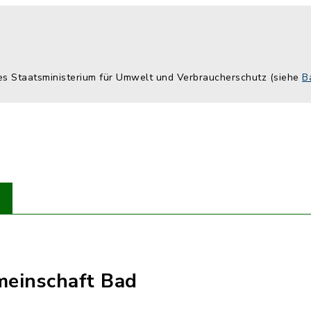
hes Staatsministerium für Umwelt und Verbraucherschutz (siehe
B
einschaft Bad