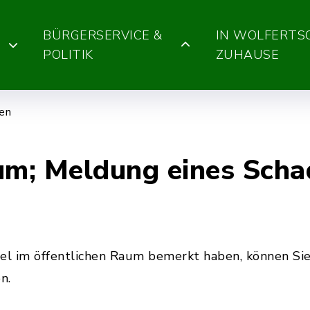
BÜRGERSERVICE &
IN WOLFERT
POLITIK
ZUHAUSE
gen
um; Meldung eines Scha
l im öffentlichen Raum bemerkt haben, können Sie
n.