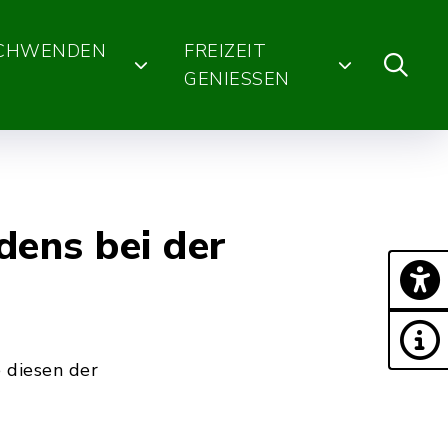
SCHWENDEN
FREIZEIT
GENIESSEN
dens bei der
 diesen der