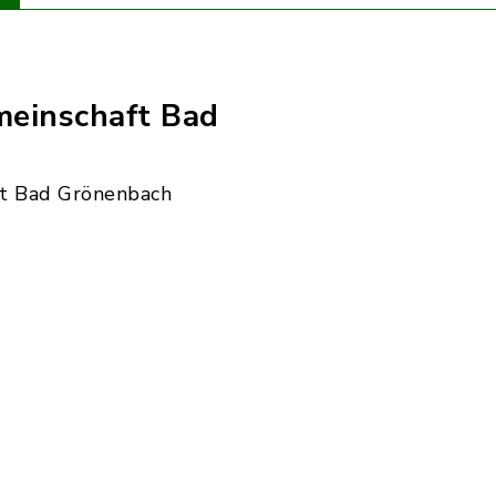
einschaft Bad
t Bad Grönenbach