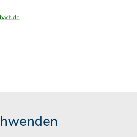
bach.de
chwenden