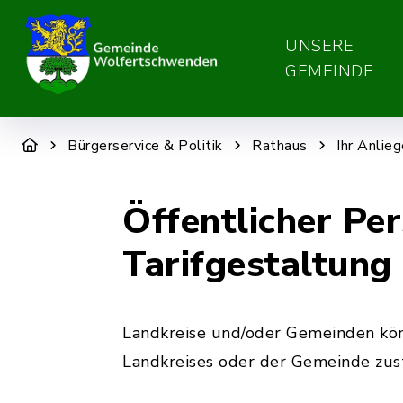
UNSERE
GEMEINDE
Bürgerservice & Politik
Rathaus
Ihr Anlie
Öffentlicher Pe
Tarifgestaltung
Landkreise und/oder Gemeinden kön
Landkreises oder der Gemeinde zust