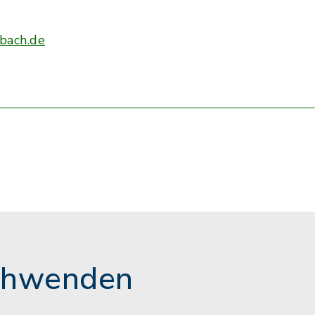
bach.de
chwenden