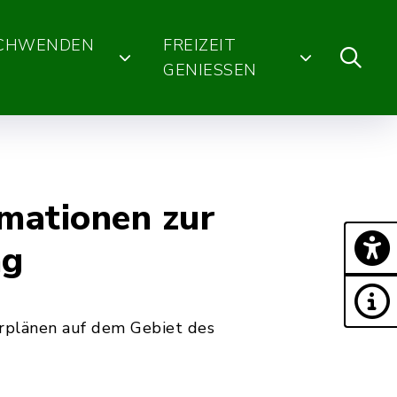
SCHWENDEN
FREIZEIT
GENIESSEN
rmationen zur
ng
hrplänen auf dem Gebiet des