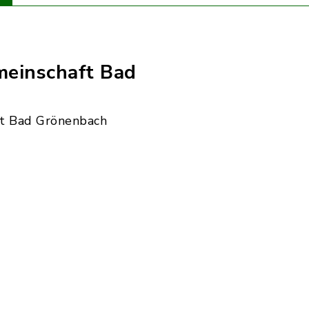
einschaft Bad
t Bad Grönenbach