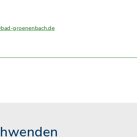
bad-groenenbach.de
chwenden