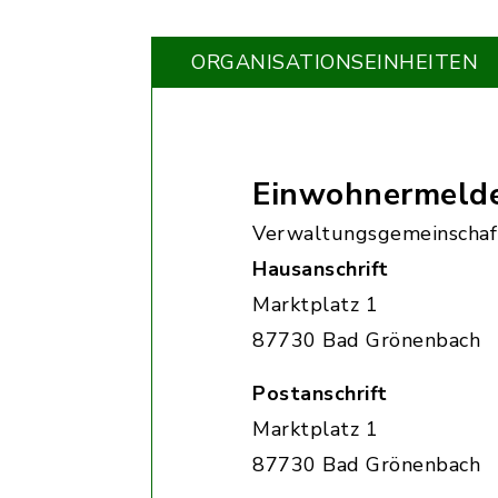
ORGANISATIONS­EINHEITEN
Einwohnermeld
Verwaltungsgemeinschaf
Hausanschrift
Marktplatz 1
87730 Bad Grönenbach
Postanschrift
Marktplatz 1
87730 Bad Grönenbach