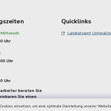
gszeiten
Quicklinks
 Mittwoch:
Landratsamt Unterallg
00 Uhr
:
:00 Uhr
00 Uhr
arbeiter beraten Sie
einbaren Sie einen
Cookies einsetzen, um eine optimale Darstellung unserer Website