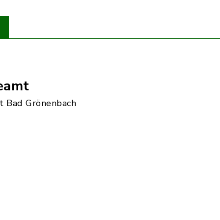
eamt
t Bad Grönenbach