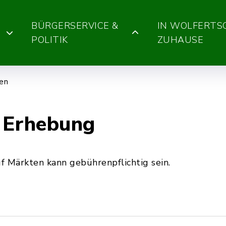
BÜRGERSERVICE &
IN WOLFERT
POLITIK
ZUHAUSE
gen
 Erhebung
 Märkten kann gebührenpflichtig sein.