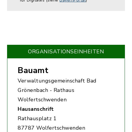
für Digitales (siehe
BayernPortal
)
ORGANISATIONS­EINHEITEN
Bauamt
Verwaltungsgemeinschaft Bad
Grönenbach - Rathaus
Wolfertschwenden
Hausanschrift
Rathausplatz 1
87787 Wolfertschwenden