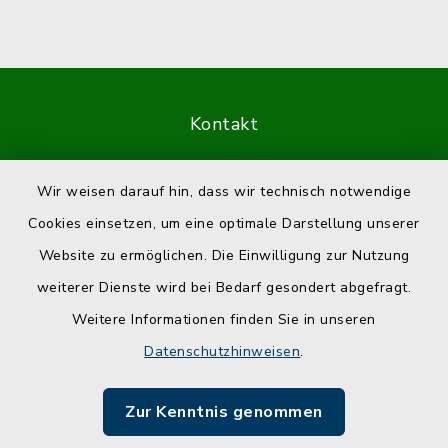
Kontakt
Barrierefreiheit
Wir weisen darauf hin, dass wir technisch notwendige
Cookies einsetzen, um eine optimale Darstellung unserer
Datenschutz
Website zu ermöglichen. Die Einwilligung zur Nutzung
Impressum
weiterer Dienste wird bei Bedarf gesondert abgefragt.
Weitere Informationen finden Sie in unseren
Sitemap
Datenschutzhinweisen
.
Cookie-Einstellungen
Zur Kenntnis genommen