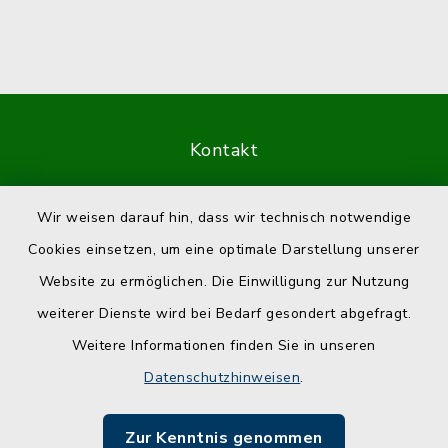
Kontakt
Barrierefreiheit
Wir weisen darauf hin, dass wir technisch notwendige
Cookies einsetzen, um eine optimale Darstellung unserer
Datenschutz
Website zu ermöglichen. Die Einwilligung zur Nutzung
Impressum
weiterer Dienste wird bei Bedarf gesondert abgefragt.
Weitere Informationen finden Sie in unseren
Sitemap
Datenschutzhinweisen
.
Cookie-Einstellungen
Zur Kenntnis genommen