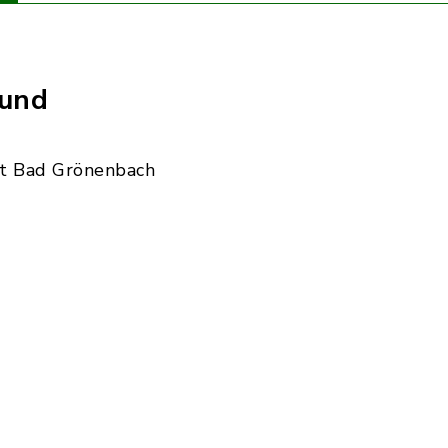
 und
t Bad Grönenbach