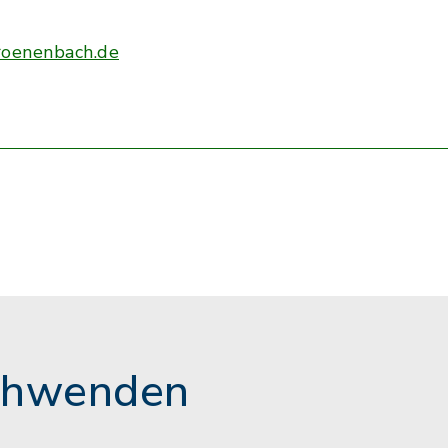
roenenbach.de
chwenden