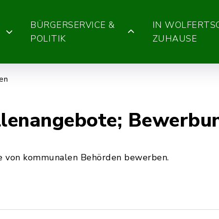
BÜRGERSERVICE &
IN WOLFERT
POLITIK
ZUHAUSE
gen
lenangebote; Bewerbu
ote von kommunalen Behörden bewerben.