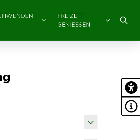
SCHWENDEN
FREIZEIT
GENIESSEN
ng