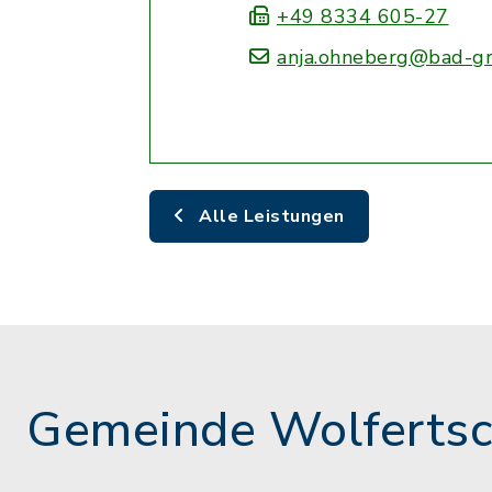
+49 8334 605-27
anja.ohneberg@bad-g
Alle Leistungen
Gemeinde Wolferts