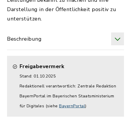
Leistungen bekannt zu machen und ihre
Darstellung in der Öffentlichkeit positiv zu
unterstützen.
Beschreibung
Freigabevermerk
Stand: 01.10.2025
Redaktionell verantwortlich: Zentrale Redaktion
BayernPortal im Bayerischen Staatsministerium
für Digitales (siehe
BayernPortal
)