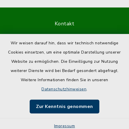
Kontakt
Barrierefreiheit
Wir weisen darauf hin, dass wir technisch notwendige
Cookies einsetzen, um eine optimale Darstellung unserer
Datenschutz
Website zu ermöglichen. Die Einwilligung zur Nutzung
Impressum
weiterer Dienste wird bei Bedarf gesondert abgefragt.
Weitere Informationen finden Sie in unseren
Sitemap
Datenschutzhinweisen
.
Cookie-Einstellungen
Zur Kenntnis genommen
Impressum