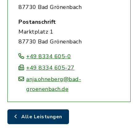
87730 Bad Grönenbach
Postanschrift
Marktplatz 1
87730 Bad Grönenbach
+49 8334 605-0
+49 8334 605-27
anja.ohneberg@bad-
groenenbach.de
Alle Leistungen