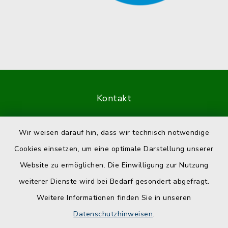
Kontakt
Barrierefreiheit
Wir weisen darauf hin, dass wir technisch notwendige
Cookies einsetzen, um eine optimale Darstellung unserer
Datenschutz
Website zu ermöglichen. Die Einwilligung zur Nutzung
Impressum
weiterer Dienste wird bei Bedarf gesondert abgefragt.
Weitere Informationen finden Sie in unseren
Sitemap
Datenschutzhinweisen
.