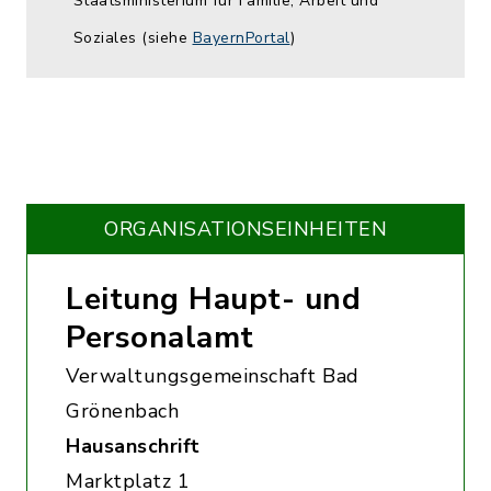
Staatsministerium für Familie, Arbeit und
Soziales (siehe
BayernPortal
)
ORGANISATIONS­EINHEITEN
Leitung Haupt- und
Personalamt
Verwaltungsgemeinschaft Bad
Grönenbach
Hausanschrift
Marktplatz 1