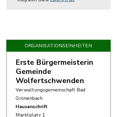
Integration (siehe
BayernPortal
)
ORGANISATIONS­EINHEITEN
Erste Bürgermeisterin
Gemeinde
Wolfertschwenden
Verwaltungsgemeinschaft Bad
Grönenbach
Hausanschrift
Marktplatz 1