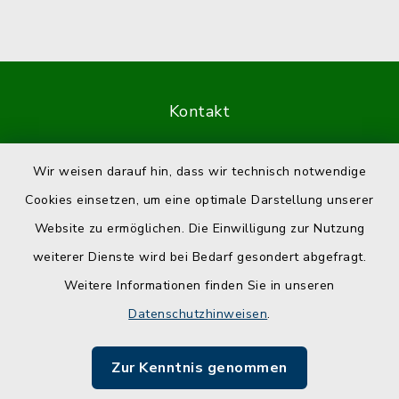
Kontakt
Barrierefreiheit
Wir weisen darauf hin, dass wir technisch notwendige
Cookies einsetzen, um eine optimale Darstellung unserer
Datenschutz
Website zu ermöglichen. Die Einwilligung zur Nutzung
Impressum
weiterer Dienste wird bei Bedarf gesondert abgefragt.
Weitere Informationen finden Sie in unseren
Sitemap
Datenschutzhinweisen
.
Cookie-Einstellungen
Zur Kenntnis genommen