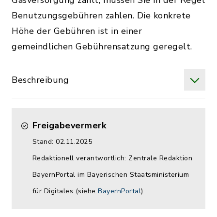
Gasversorgung zählt, müssen Sie in der Regel
Benutzungsgebühren zahlen. Die konkrete
Höhe der Gebühren ist in einer
gemeindlichen Gebührensatzung geregelt.
Beschreibung
Freigabevermerk
Stand: 02.11.2025
Redaktionell verantwortlich: Zentrale Redaktion
BayernPortal im Bayerischen Staatsministerium
für Digitales (siehe
BayernPortal
)