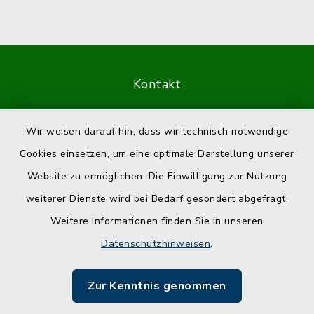
Kontakt
Barrierefreiheit
Wir weisen darauf hin, dass wir technisch notwendige
Cookies einsetzen, um eine optimale Darstellung unserer
Datenschutz
Website zu ermöglichen. Die Einwilligung zur Nutzung
Impressum
weiterer Dienste wird bei Bedarf gesondert abgefragt.
Weitere Informationen finden Sie in unseren
Sitemap
Datenschutzhinweisen
.
Cookie-Einstellungen
Zur Kenntnis genommen