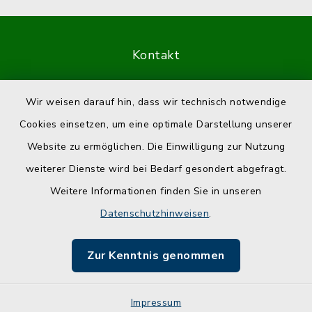
Kontakt
Barrierefreiheit
Wir weisen darauf hin, dass wir technisch notwendige
Cookies einsetzen, um eine optimale Darstellung unserer
Datenschutz
Website zu ermöglichen. Die Einwilligung zur Nutzung
Impressum
weiterer Dienste wird bei Bedarf gesondert abgefragt.
Weitere Informationen finden Sie in unseren
Sitemap
Datenschutzhinweisen
.
Cookie-Einstellungen
Zur Kenntnis genommen
Impressum