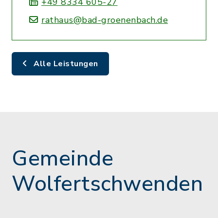
+49 8334 605-27
rathaus@bad-groenenbach.de
Alle Leistungen
Gemeinde
Wolfertschwenden