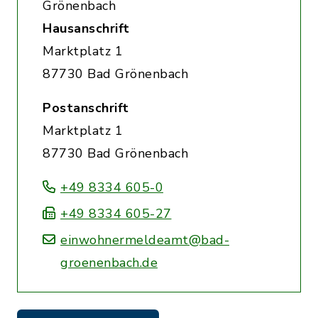
Grönenbach
Hausanschrift
Marktplatz 1
87730 Bad Grönenbach
Postanschrift
Marktplatz 1
87730 Bad Grönenbach
+49 8334 605-0
+49 8334 605-27
einwohnermeldeamt@bad-
groenenbach.de