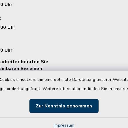
00 Uhr
:
:00 Uhr
00 Uhr
arbeiter beraten Sie
einbaren Sie einen
Cookies einsetzen, um eine optimale Darstellung unserer Website
 gesondert abgefragt. Weitere Informationen finden Sie in unser
Zur Kenntnis genommen
Impressum
Sitemap
Cookie-Einstellungen
Impressum