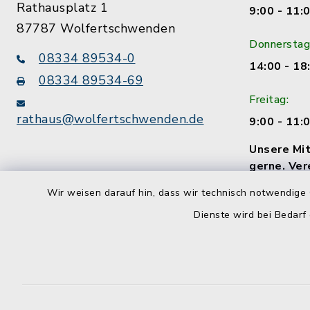
Rathausplatz 1
9:00 - 11:
87787 Wolfertschwenden
Donnerstag
08334 89534-0
14:00 - 18
08334 89534-69
Freitag:
rathaus@wolfertschwenden.de
9:00 - 11:
Unsere Mit
gerne. Ver
Termin!
Wir weisen darauf hin, dass wir technisch notwendige 
Dienste wird bei Bedarf
Kontakt
Barrierefreiheit
Datenschutz