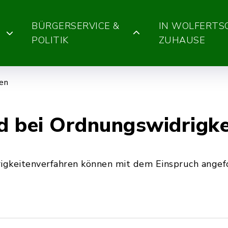
BÜRGERSERVICE &
IN WOLFERT
POLITIK
ZUHAUSE
gen
 bei Ordnungswidrigkei
igkeitenverfahren können mit dem Einspruch angef