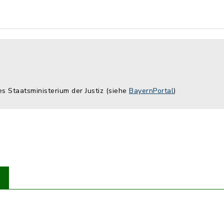
es Staatsministerium der Justiz (siehe
BayernPortal
)