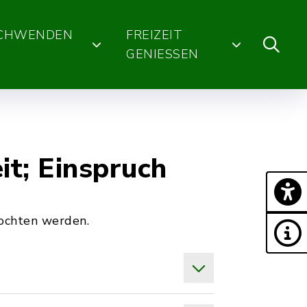
SCHWENDEN
FREIZEIT
GENIESSEN
t; Einspruch
ochten werden.