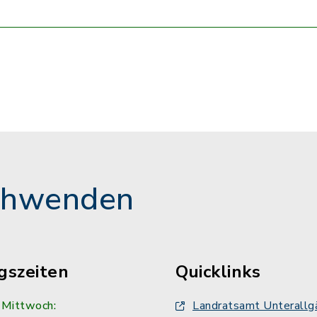
chwenden
gszeiten
Quicklinks
 Mittwoch:
Landratsamt Unterallg