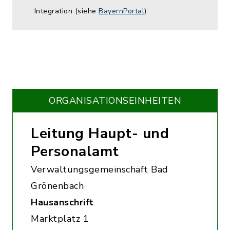
Integration (siehe
BayernPortal
)
ORGANISATIONS­EINHEITEN
Leitung Haupt- und
Personalamt
Verwaltungsgemeinschaft Bad
Grönenbach
Hausanschrift
Marktplatz 1