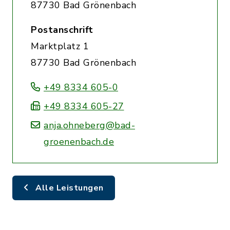
87730 Bad Grönenbach
Postanschrift
Marktplatz 1
87730 Bad Grönenbach
+49 8334 605-0
+49 8334 605-27
anja.ohneberg@bad-
groenenbach.de
Alle Leistungen