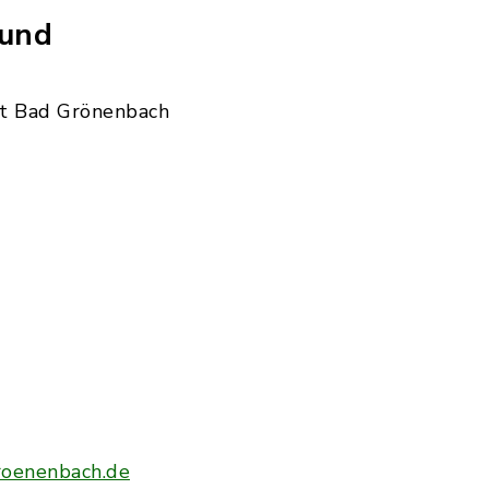
 und
t Bad Grönenbach
roenenbach.de