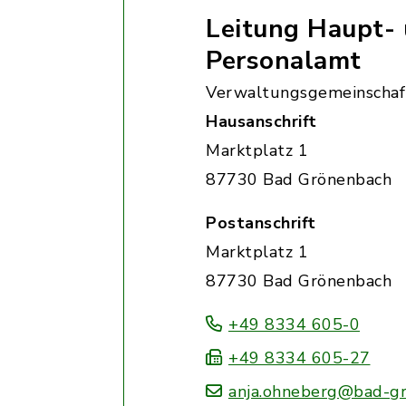
Leitung Haupt-
Personalamt
Verwaltungsgemeinschaf
Hausanschrift
Marktplatz 1
87730 Bad Grönenbach
Postanschrift
Marktplatz 1
87730 Bad Grönenbach
+49 8334 605-0
+49 8334 605-27
anja.ohneberg@bad-g