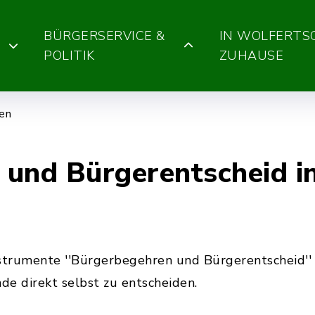
BÜRGERSERVICE &
IN WOLFERT
POLITIK
ZUHAUSE
gen
und Bürgerentscheid i
strumente ''Bürgerbegehren und Bürgerentscheid'' 
e direkt selbst zu entscheiden.