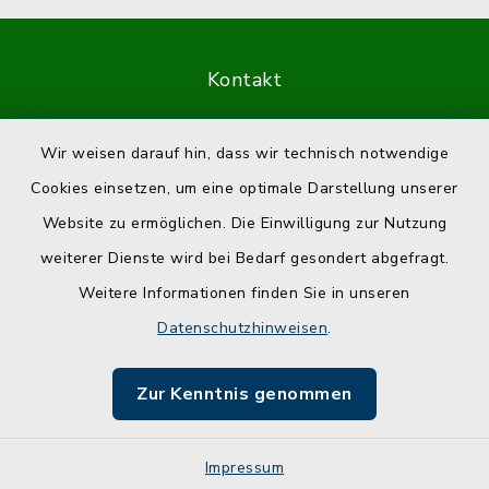
Kontakt
Barrierefreiheit
Wir weisen darauf hin, dass wir technisch notwendige
Cookies einsetzen, um eine optimale Darstellung unserer
Datenschutz
Website zu ermöglichen. Die Einwilligung zur Nutzung
Impressum
weiterer Dienste wird bei Bedarf gesondert abgefragt.
Weitere Informationen finden Sie in unseren
Sitemap
Datenschutzhinweisen
.
Cookie-Einstellungen
Zur Kenntnis genommen
Impressum