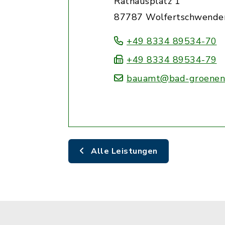
Rathausplatz 1
87787 Wolfertschwende
+49 8334 89534-70
+49 8334 89534-79
bauamt@bad-groenen
Alle Leistungen