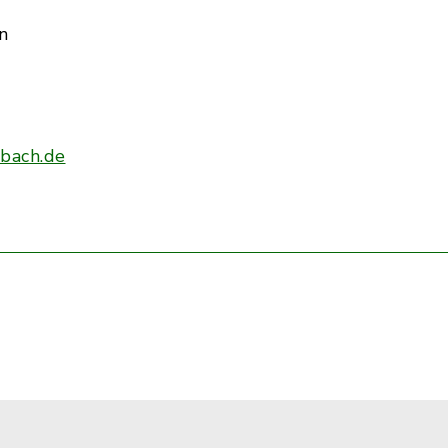
n
bach.de