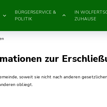
BÜRGERSERVICE &
IN WOLFERT
POLITIK
ZUHAUSE
gen
rmationen zur Erschlie
meinde, soweit sie nicht nach anderen gesetzlichen 
anderen obliegt.