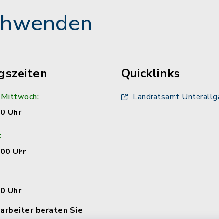
chwenden
gszeiten
Quicklinks
 Mittwoch:
Landratsamt Unterallg
00 Uhr
:
:00 Uhr
00 Uhr
arbeiter beraten Sie