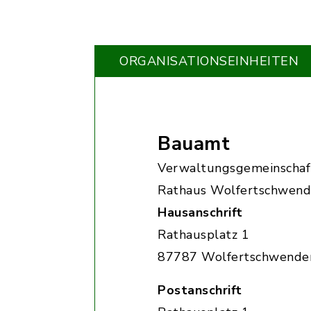
ORGANISATIONS­EINHEITEN
Bauamt
Verwaltungsgemeinschaf
Rathaus Wolfertschwen
Hausanschrift
Rathausplatz 1
87787 Wolfertschwende
Postanschrift