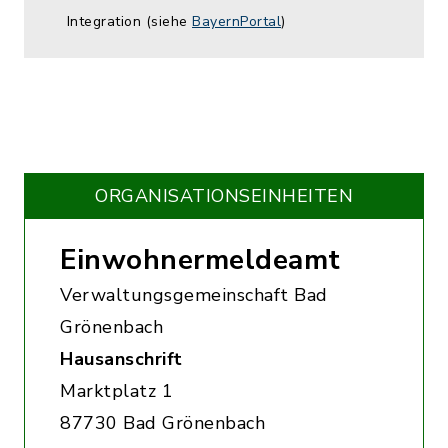
Integration (siehe
BayernPortal
)
ORGANISATIONS­EINHEITEN
Einwohnermeldeamt
Verwaltungsgemeinschaft Bad
Grönenbach
Hausanschrift
Marktplatz 1
87730 Bad Grönenbach