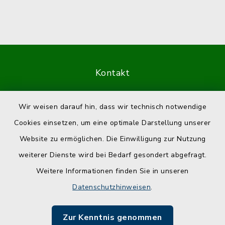
Kontakt
Barrierefreiheit
Wir weisen darauf hin, dass wir technisch notwendige
Cookies einsetzen, um eine optimale Darstellung unserer
Datenschutz
Website zu ermöglichen. Die Einwilligung zur Nutzung
Impressum
weiterer Dienste wird bei Bedarf gesondert abgefragt.
Weitere Informationen finden Sie in unseren
Sitemap
Datenschutzhinweisen
.
Cookie-Einstellungen
Zur Kenntnis genommen