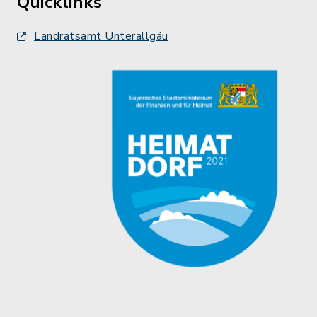
Quicklinks
Landratsamt Unterallgäu