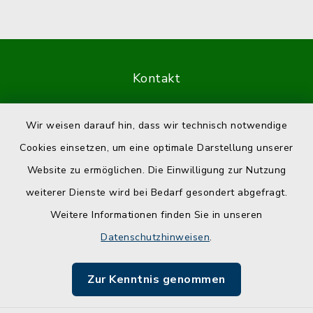
Kontakt
Barrierefreiheit
Wir weisen darauf hin, dass wir technisch notwendige
Cookies einsetzen, um eine optimale Darstellung unserer
Datenschutz
Website zu ermöglichen. Die Einwilligung zur Nutzung
Impressum
weiterer Dienste wird bei Bedarf gesondert abgefragt.
Weitere Informationen finden Sie in unseren
Sitemap
Datenschutzhinweisen
.
Cookie-Einstellungen
Zur Kenntnis genommen