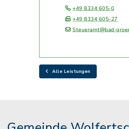
+49 8334 605-0
+49 8334 605-27
Steueramt@bad-groe
Alle Leistungen
Gemeinde Wolferts