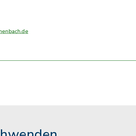
nenbach.de
chwenden