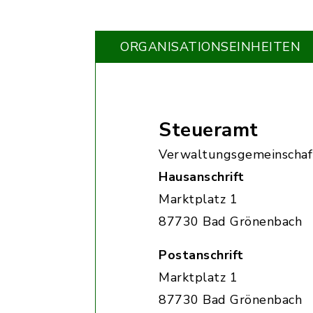
ORGANISATIONS­EINHEITEN
Steueramt
Verwaltungsgemeinschaf
Hausanschrift
Marktplatz 1
87730 Bad Grönenbach
Postanschrift
Marktplatz 1
87730 Bad Grönenbach