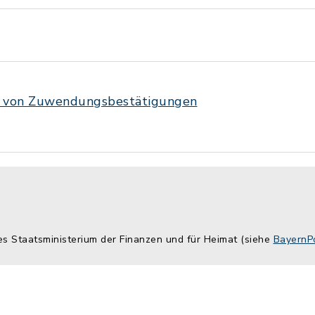
g von Zuwendungsbestätigungen
es Staatsministerium der Finanzen und für Heimat (siehe
BayernPo