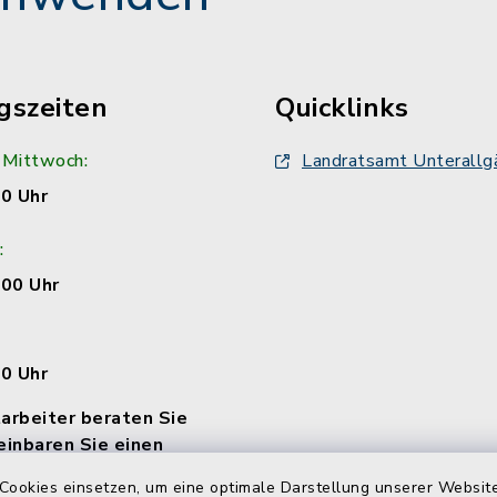
gszeiten
Quicklinks
 Mittwoch:
Landratsamt Unterallg
00 Uhr
:
:00 Uhr
00 Uhr
arbeiter beraten Sie
einbaren Sie einen
Cookies einsetzen, um eine optimale Darstellung unserer Website