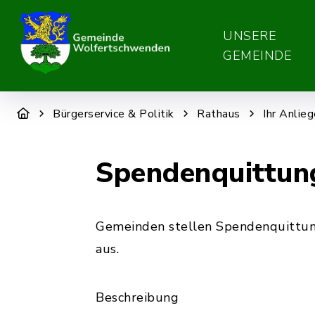
UNSERE
GEMEINDE
Bürgerservice & Politik
Rathaus
Ihr Anlie
Spendenquittung
Gemeinden stellen Spendenquittun
aus.
Beschreibung