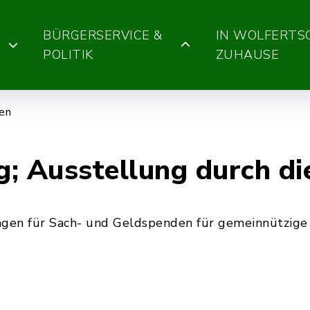
BÜRGERSERVICE &
IN WOLFERT
POLITIK
ZUHAUSE
gen
; Ausstellung durch d
gen für Sach- und Geldspenden für gemeinnützige