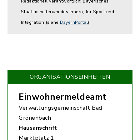
Redaktionell verantwortlich: Bayerisches
Staatsministerium des Innern, für Sport und
Integration (siehe
BayernPortal
)
ORGANISATIONS­EINHEITEN
Einwohnermeldeamt
Verwaltungsgemeinschaft Bad
Grönenbach
Hausanschrift
Marktplatz 1